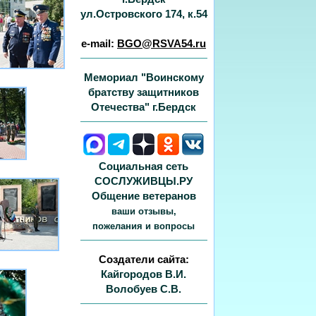
ул.Островского 174, к.54
e-mail:
BGO@RSVA54.ru
Мемориал "Воинскому
братству защитников
Отечества" г.Бердск
Социальная сеть
СОСЛУЖИВЦЫ.РУ
Общение ветеранов
ваши отзывы,
пожелания и вопросы
Создатели сайта:
Кайгородов В.И.
Волобуев С.В.