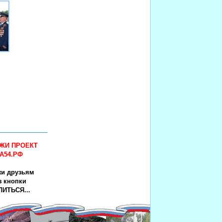
ЖИ ПРОЕКТ
А54.РФ
жи друзьям
з кнопки
ИТЬСЯ...