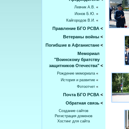
Левчик А.В.
«
Ионов Б.Ю.
«
Кайгородов В.И.
«
Правление БГО РСВА
<
Ветераны войны
<
Погибшие в Афганистане
<
Мемориал
"Воинскому братству
защитников Отечества"
<
Рождение мемориала
«
История и развитие
«
Фотоотчет
«
Почта БГО РСВА
<
Обратная связь
<
Создание сайтов
Регистрация доменов
Хостинг для сайта