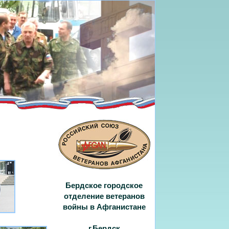
Бердское городское
отделение ветеранов
войны в Афганистане
г.Бердск