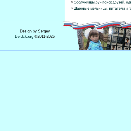
¤
Сослуживцы.ру - поиск друзей, о
¤
Шаровые мельницы, питатели и г
Design by Sergey
Berdck.org
©
2011
-2026