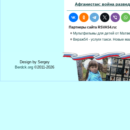
Афганистан: война развед
Партнеры сайта RSVA54.ru:
¤
Мультфильмы для детей от Матв
¤
Вираж54 - услуги такси. Новые м
Design by Sergey
Berdck.org
©
2011
-2026