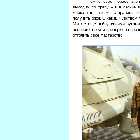
— Помню свое первое впеча
выходим по трапу – и в легкие 
жарко так, что мы старались н
получить ожог. С каким чувством 
Мы же еще войну своими руками
военного: пройти проверку на про
отточить свое мастерство.