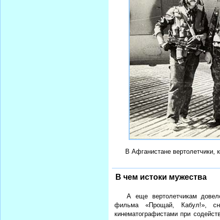
В Афганистане вертолетчики, к
В чем истоки мужества
А еще вертолетчикам довело
фильма «Прощай, Кабул!», сн
кинематографистами при содейств