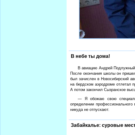
В небе ты дома!
В авиацию Андрей Подлужный п
После окончания школы он пришел 
был зачислен в Новосибирский ав
на бердском аэродроме отлетал п
А потом закончил Сызранское выс
— Я обожаю свою специаль
определении профессионального п
никуда не отпускают.
Забайкалье: суровые мес