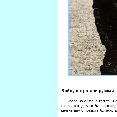
Войну потрогали руками
После Забайкалья капитан По
составе эскадрильи был переведен
дальнейшей отправки в Афганиста