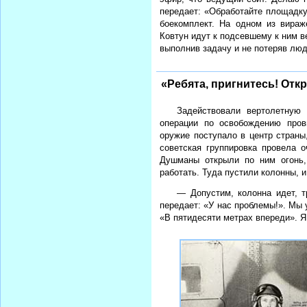
передает: «Обработайте площадку,
боекомплект. На одном из вира
Ковтун идут к подсевшему к ним в
выполнив задачу и не потеряв люд
«Ребята, пригнитесь! Отк
Задействовали вертолетную
операции по освобождению пров
оружие поступало в центр страны
советская группировка провела 
Душманы открыли по ним огонь,
работать. Туда пустили колонны, 
— Допустим, колонна идет, т
передает: «У нас проблемы!». Мы 
«В пятидесяти метрах впереди». Я 