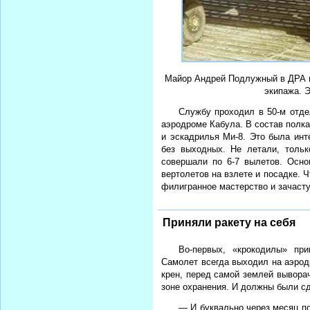
Майор Андрей Подлужный в ДРА на
экипажа. 
Службу проходил в 50-м отде
аэродроме Кабула. В состав полка
и эскадрилья Ми-8. Это была инт
без выходных. Не летали, тольк
совершали по 6-7 вылетов. Осно
вертолетов на взлете и посадке. 
филигранное мастерство и зачаст
Приняли ракету на себя
Во-первых, «крокодилы» пр
Самолет всегда выходил на аэрод
крен, перед самой землей вывора
зоне охранения. И должны были сд
— И буквально через месяц по