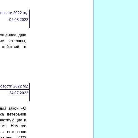
овости 2022 год
02.08.2022
вященное дню
ие ветераны,
действий в
овости 2022 год
24.07.2022
ный закон «О
сь ветеранов
участвующие в
ремя. Нам же
ля ветеранов
 на июль 2022