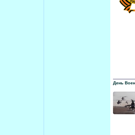
День Вое