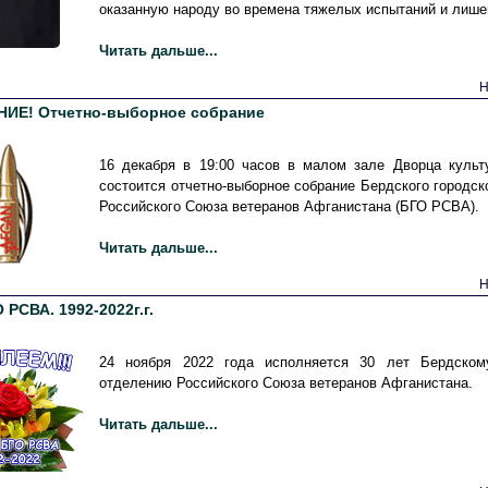
оказанную народу во времена тяжелых испытаний и лише
Читать дальше...
Н
ИЕ! Отчетно-выборное собрание
16 декабря в 19:00 часов в малом зале Дворца культ
состоится отчетно-выборное собрание Бердского городск
Российского Союза ветеранов Афганистана (БГО РСВА).
Читать дальше...
Н
 РСВА. 1992-2022г.г.
24 ноября 2022 года исполняется 30 лет Бердском
отделению Российского Союза ветеранов Афганистана.
Читать дальше...