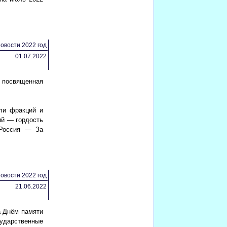
овости 2022 год
01.07.2022
 посвященная
ли фракций и
ий — гордость
 Россия — За
овости 2022 год
21.06.2022
а Днём памяти
сударственные