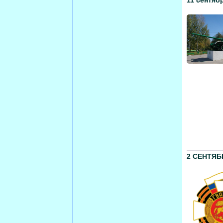
11 сентяб
2 СЕНТЯБ