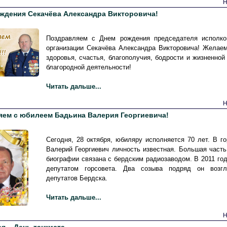
Н
ждения Секачёва Александра Викторовича!
Поздравляем с Днем рождения председателя исполко
организации Секачёва Александра Викторовича! Желае
здоровья, счастья, благополучия, бодрости и жизненной 
благородной деятельности!
Читать дальше...
Н
яем с юбилеем Бадьина Валерия Георгиевича!
Сегодня, 28 октября, юбиляру исполняется 70 лет. В г
Валерий Георгиевич личность известная. Большая часть
биографии связана с бердским радиозаводом. В 2011 год
депутатом горсовета. Два созыва подряд он возг
депутатов Бердска.
Читать дальше...
Н