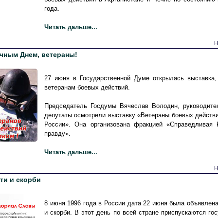
года.
Читать дальше...
Н
чным Днем, ветераны!
27 июня в Государственной Думе открылась выставка,
ветеранам боевых действий.
Председатель Госдумы Вячеслав Володин, руководите
депутаты осмотрели выставку «Ветераны боевых действ
России». Она организована фракцией «Справедливая
правду».
Читать дальше...
Н
ти и скорби
8 июня 1996 года в России дата 22 июня была объявлен
и скорби. В этот день по всей стране приспускаются го