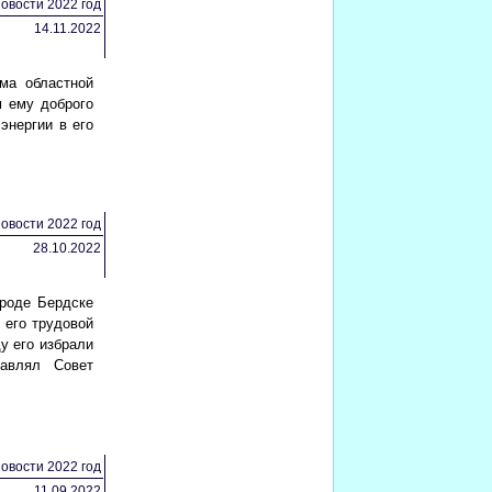
овости 2022 год
14.11.2022
ма областной
м ему доброго
энергии в его
овости 2022 год
28.10.2022
ороде Бердске
 его трудовой
у его избрали
лавлял Совет
овости 2022 год
11.09.2022