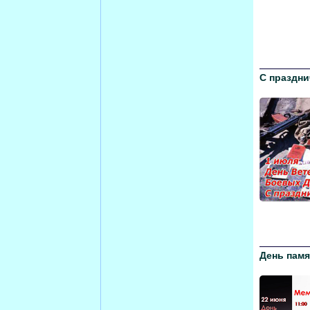
С праздни
День памя