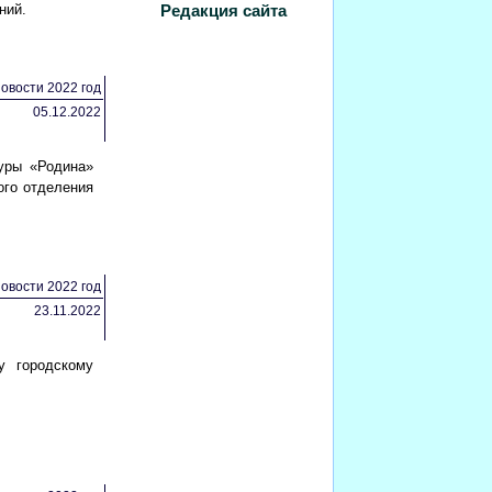
ний.
Редакция сайта
овости 2022 год
05.12.2022
уры «Родина»
ого отделения
овости 2022 год
23.11.2022
у городскому